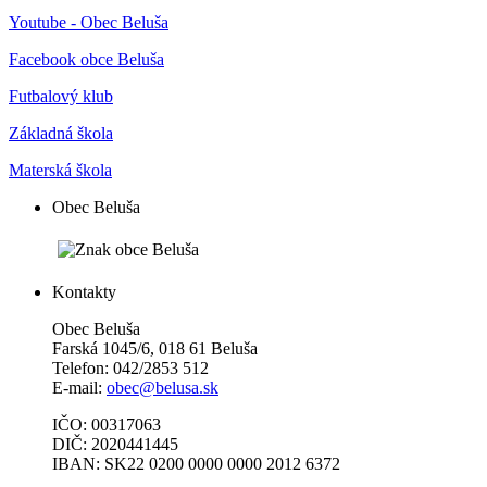
Youtube - Obec Beluša
Facebook obce Beluša
Futbalový klub
Základná škola
Materská škola
Obec Beluša
Kontakty
Obec Beluša
Farská 1045/6, 018 61 Beluša
Telefon: 042/2853 512
E-mail:
obec@belusa.sk
IČO: 00317063
DIČ: 2020441445
IBAN: SK22 0200 0000 0000 2012 6372