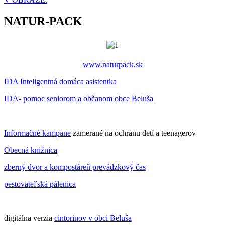
NATUR-PACK
www.naturpack.sk
IDA Inteligentná domáca asistentka
IDA- pomoc seniorom a občanom obce Beluša
Informačné kampane
zamerané na ochranu detí a teenagerov
Obecná knižnica
zberný dvor a kompostáreň prevádzkový čas
pestovateľská pálenica
digitálna verzia
cintorinov v obci Beluša