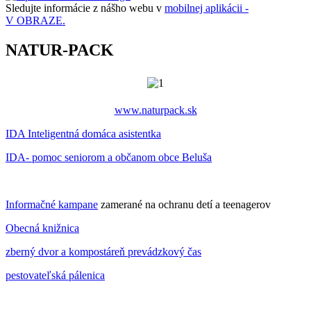
Sledujte informácie z nášho webu v
mobilnej aplikácii -
V OBRAZE.
NATUR-PACK
www.naturpack.sk
IDA Inteligentná domáca asistentka
IDA- pomoc seniorom a občanom obce Beluša
Informačné kampane
zamerané na ochranu detí a teenagerov
Obecná knižnica
zberný dvor a kompostáreň prevádzkový čas
pestovateľská pálenica