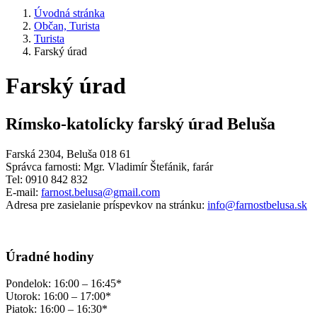
Úvodná stránka
Občan, Turista
Turista
Farský úrad
Farský úrad
Rímsko-katolícky farský úrad Beluša
Farská 2304, Beluša 018 61
Správca farnosti: Mgr. Vladimír Štefánik, farár
Tel: 0910 842 832
E-mail:
farnost.belusa@gmail.com
Adresa pre zasielanie príspevkov na stránku:
info@farnostbelusa.sk
Úradné hodiny
Pondelok: 16:00 – 16:45*
Utorok: 16:00 – 17:00*
Piatok: 16:00 – 16:30*