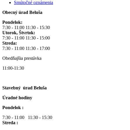
Smútočné oznámenia
Obecný úrad Beluša
Pondelok:
7:30 - 11:00 11:30 - 15:30
Utorok, Štvrtok:
7:30 - 11:00 11:30 - 15:00
Streda:
7:30 - 11:00 11:30 - 17:00
Obedňajšia prestávka
11:00-11:30
Stavebný úrad Beluša
Úradné hodiny
Pondelok :
7:30 - 11:00 11:30 - 15:30
Streda :