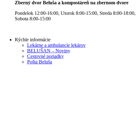
Zberný dvor Beluša a kompostáreň na zbernom dvore
Pondelok 12:00-16:00, Utorok 8:00-15:00, Streda 8:00-18:00,
Sobota 8:00-15:00
Rýchle informácie
Lekárne a ambulancie lekárov
BELUŠAN – Noviny
Cestovné poriadky
Pošta Beluša