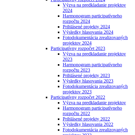
Výzva na predkladanie projektov
2024
Harmonogram participatívneho
rozpočtu 2024
Prihlásené projekty 2024
Výsledky hlasovania 2024
Fotodokumentácia zrealizovaných
projektov 2024
Participatívny rozpočet 2023
Výzva na predkladanie projektov
2023
Harmonogram participatívneho
rozpočtu 2023
Prihlásené projekty 2023
Výsledky hlasovania 2023
Fotodokumentácia zrealizovaných
projektov 2023
Participatívny rozpočet 2022
Výzva na predkladanie projektov
Harmonogram participatívneho
rozpočtu 2022
Prihlásené projekty 2022
Výsledky hlasovania 2022
Fotodokumentácia zrealizovaných