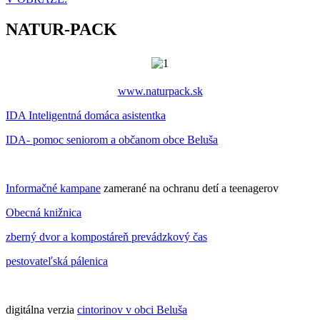
NATUR-PACK
www.naturpack.sk
IDA Inteligentná domáca asistentka
IDA- pomoc seniorom a občanom obce Beluša
Informačné kampane
zamerané na ochranu detí a teenagerov
Obecná knižnica
zberný dvor a kompostáreň prevádzkový čas
pestovateľská pálenica
digitálna verzia
cintorinov v obci Beluša