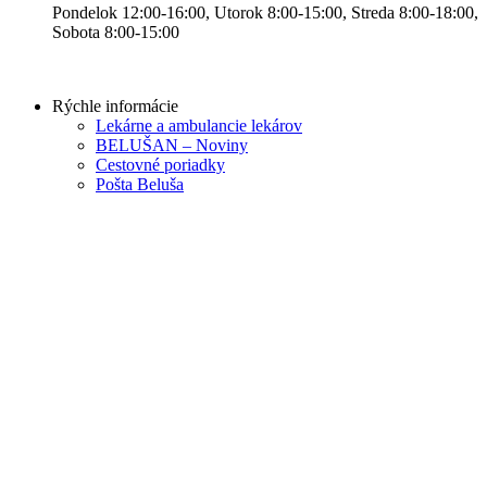
Pondelok 12:00-16:00, Utorok 8:00-15:00, Streda 8:00-18:00,
Sobota 8:00-15:00
Rýchle informácie
Lekárne a ambulancie lekárov
BELUŠAN – Noviny
Cestovné poriadky
Pošta Beluša