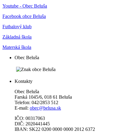
Youtube - Obec Beluša
Facebook obce Beluša
Futbalový klub
Základná škola
Materská škola
Obec Beluša
Kontakty
Obec Beluša
Farská 1045/6, 018 61 Beluša
Telefon: 042/2853 512
E-mail:
obec@belusa.sk
IČO: 00317063
DIČ: 2020441445
IBAN: SK22 0200 0000 0000 2012 6372