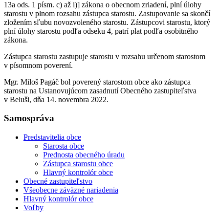
13a ods. 1 písm. c) až i)] zákona o obecnom zriadení, plní úlohy
starostu v plnom rozsahu zástupca starostu. Zastupovanie sa skončí
zložením sľubu novozvoleného starostu. Zástupcovi starostu, ktorý
plní úlohy starostu podľa odseku 4, patrí plat podľa osobitného
zákona.
Zástupca starostu zastupuje starostu v rozsahu určenom starostom
v písomnom poverení.
Mgr. Miloš Pagáč bol poverený starostom obce ako zástupca
starostu na Ustanovujúcom zasadnutí Obecného zastupiteľstva
v Beluši, dňa 14. novembra 2022.
Samospráva
Predstavitelia obce
Starosta obce
Prednosta obecného úradu
Zástupca starostu obce
Hlavný kontrolór obce
Obecné zastupiteľstvo
Všeobecne záväzné nariadenia
Hlavný kontrolór obce
Voľby