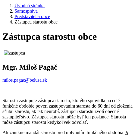
Úvodná stránka
Samospráva
Predstavitelia obce
Zástupca starostu obce
Zástupca starostu obce
Mgr. Miloš Pagáč
milos.pagac@belusa.sk
Starostu zastupuje zástupca starostu, ktorého spravidla na celé
funkčné obdobie poverí zastupovaním starosta do 60 dní od zloženia
sľubu starostu, ak tak neurobí, zástupcu starostu zvolí obecné
zastupiteľstvo. Zástupca starostu môže byť len poslanec. Starosta
môže zástupcu starostu kedykoľvek odvolať.
Ak zanikne mandát starostu pred uplynutím funkčného obdobia [§