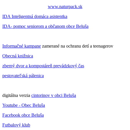
www.naturpack.sk
IDA Inteligentná domáca asistentka
IDA- pomoc seniorom a občanom obce Beluša
Informačné kampane
zamerané na ochranu detí a teenagerov
Obecná knižnica
zberný dvor a kompostáreň prevádzkový čas
pestovateľská pálenica
digitálna verzia
cintorinov v obci Beluša
Youtube - Obec Beluša
Facebook obce Beluša
Futbalový klub