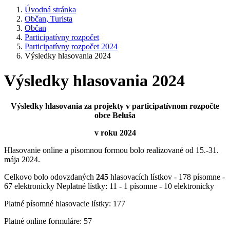
Úvodná stránka
Občan, Turista
Občan
Participatívny rozpočet
Participatívny rozpočet 2024
Výsledky hlasovania 2024
Výsledky hlasovania 2024
Výsledky hlasovania za projekty v participatívnom rozpočte
obce Beluša
v roku 2024
Hlasovanie online a písomnou formou bolo realizované od 15.-31.
mája 2024.
Celkovo bolo odovzdaných
245
hlasovacích lístkov - 178 písomne -
67 elektronicky Neplatné lístky: 11 - 1 písomne - 10 elektronicky
Platné písomné hlasovacie lístky: 177
Platné online formuláre: 57