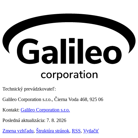
Technický prevádzkovateľ:
Galileo Corporation s.r.o., Čierna Voda 468, 925 06
Kontakt:
Galileo Corporation s.r.o.
Posledná aktualizácia: 7. 8. 2026
Zmena vzhľadu
,
Štruktúra stránok
,
RSS
,
Vytlačiť