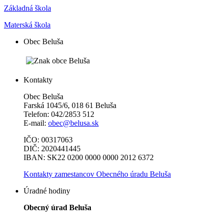
Základná škola
Materská škola
Obec Beluša
Kontakty
Obec Beluša
Farská 1045/6, 018 61 Beluša
Telefon: 042/2853 512
E-mail:
obec@belusa.sk
IČO: 00317063
DIČ: 2020441445
IBAN: SK22 0200 0000 0000 2012 6372
Kontakty zamestancov Obecného úradu Beluša
Úradné hodiny
Obecný úrad Beluša