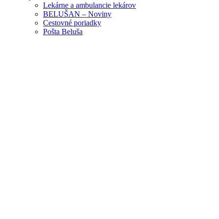
Lekárne a ambulancie lekárov
BELUŠAN – Noviny
Cestovné poriadky
Pošta Beluša