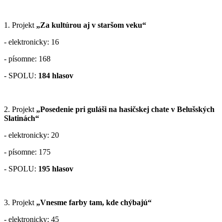
1. Projekt
„Za kultúrou aj v staršom veku“
- elektronicky: 16
- písomne: 168
- SPOLU:
184 hlasov
2. Projekt
„Posedenie pri guláši na hasičskej chate v Belušských
Slatinách“
- elektronicky: 20
- písomne: 175
- SPOLU:
195 hlasov
3. Projekt
„Vnesme farby tam, kde chýbajú“
- elektronicky: 45