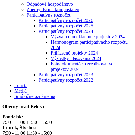
Odpadové hospodárstvo
Zberný dvor a kompostáreň
Participatívny rozpočet
Participatívny rozpočet 2026
Participatívny rozpočet 2025
Participatívny rozpočet 2024
Výzva na predkladanie projektov 2024
Harmonogram participatívneho rozpočtu
2024
Prihlásené projekty 2024
Výsledky hlasovania 2024
Fotodokumentácia zrealizovaných
projektov 2024
Participatívny rozpočet 2023
Participatívny rozpočet 2022
Turista
Médiá
Smútočné oznámenia
Obecný úrad Beluša
Pondelok:
7:30 - 11:00 11:30 - 15:30
Utorok, Štvrtok:
7:30 - 11:00 11:30 - 15:00