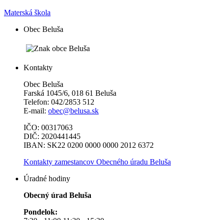
Materská škola
Obec Beluša
Kontakty
Obec Beluša
Farská 1045/6, 018 61 Beluša
Telefon: 042/2853 512
E-mail:
obec@belusa.sk
IČO: 00317063
DIČ: 2020441445
IBAN: SK22 0200 0000 0000 2012 6372
Kontakty zamestancov Obecného úradu Beluša
Úradné hodiny
Obecný úrad Beluša
Pondelok: