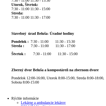
7:30 - 11:00 11:30 - 15:30
Utorok, Štvrtok:
7:30 - 11:00 11:30 - 15:00
Streda:
7:30 - 11:00 11:30 - 17:00
Stavebný úrad Beluša- Úradné hodiny
Pondelok :
7:30 - 11:00 11:30 - 15:30
Streda :
7:30 - 11:00 11:30 - 17:00
Štvrtok :
7:30 - 11:00 11:30 - 15:00
Zberný dvor Beluša a kompostáreň na zbernom dvore
Pondelok 12:00-16:00, Utorok 8:00-15:00, Streda 8:00-18:00,
Sobota 8:00-15:00
Rýchle informácie
Lekárne a ambulancie lekárov