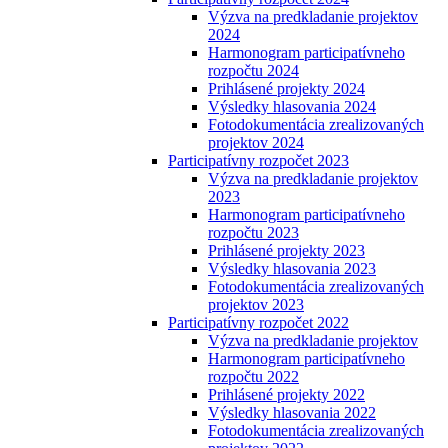
Výzva na predkladanie projektov
2024
Harmonogram participatívneho
rozpočtu 2024
Prihlásené projekty 2024
Výsledky hlasovania 2024
Fotodokumentácia zrealizovaných
projektov 2024
Participatívny rozpočet 2023
Výzva na predkladanie projektov
2023
Harmonogram participatívneho
rozpočtu 2023
Prihlásené projekty 2023
Výsledky hlasovania 2023
Fotodokumentácia zrealizovaných
projektov 2023
Participatívny rozpočet 2022
Výzva na predkladanie projektov
Harmonogram participatívneho
rozpočtu 2022
Prihlásené projekty 2022
Výsledky hlasovania 2022
Fotodokumentácia zrealizovaných