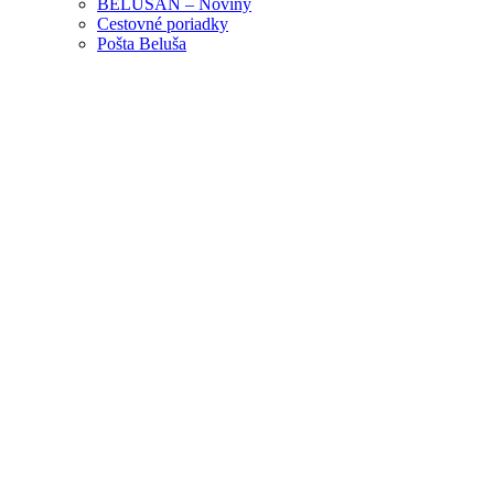
BELUŠAN – Noviny
Cestovné poriadky
Pošta Beluša