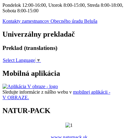
Pondelok 12:00-16:00, Utorok 8:00-15:00, Streda 8:00-18:00,
Sobota 8:00-15:00
Kontakty zamestnancov Obecného úradu Beluša
Univerzálny prekladač
Preklad (translations)
Select Language
▼
Mobilná aplikácia
Sledujte informácie z nášho webu v
mobilnej aplikácii -
V OBRAZE.
NATUR-PACK
www.naturpack.sk