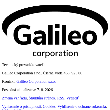
Technický prevádzkovateľ:
Galileo Corporation s.r.o., Čierna Voda 468, 925 06
Kontakt:
Galileo Corporation s.r.o.
Posledná aktualizácia: 7. 8. 2026
Zmena vzhľadu
,
Štruktúra stránok
,
RSS
,
Vytlačiť
Vyhlásenie o prístupnosti
,
Cookies
,
Vyhlásenie o ochrane súkromia
,