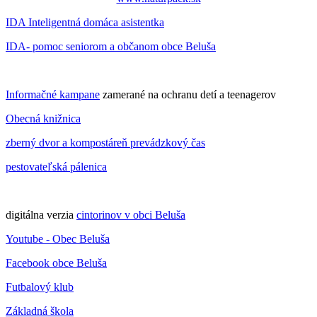
IDA Inteligentná domáca asistentka
IDA- pomoc seniorom a občanom obce Beluša
Informačné kampane
zamerané na ochranu detí a teenagerov
Obecná knižnica
zberný dvor a kompostáreň prevádzkový čas
pestovateľská pálenica
digitálna verzia
cintorinov v obci Beluša
Youtube - Obec Beluša
Facebook obce Beluša
Futbalový klub
Základná škola