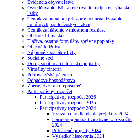
Evidencia obyvateľstva
Osvedčovanie listín a overovanie podpisov, rybárske
lístky
Cenník za prenájom priestorov na organizovanie
kultúrnych, spoločenských akcií
Cenník za hlásenie v miestnom rozhlase
Obecné Trhovisko
Tlačivá, ostatné formuláre, správne poplatky
Obecná knižnica
Nájomné a sociálne byty
Sociálne veci
Domy smútku a cintorínske poplatky
Virtuálny cintorín
Pestovateľská pálenica
Odpadové hospodárstvo
Zberný dvor a kompostáreň
Participatívny rozpočet
Participatívny rozpočet 2026
Participatívny rozpočet 2025
Participatívny rozpočet 2024
Výzva na predkladanie projektov 2024
Harmonogram participatívneho rozpočtu
2024
Prihlásené projekty 2024
Výsledky hlasovania 2024