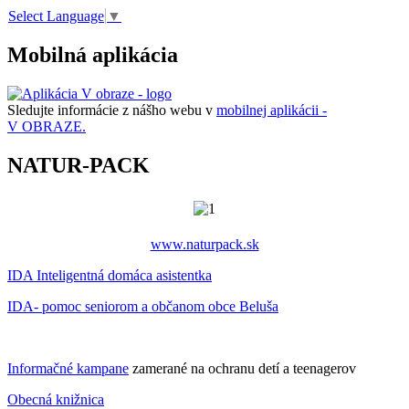
Select Language
▼
Mobilná aplikácia
Sledujte informácie z nášho webu v
mobilnej aplikácii -
V OBRAZE.
NATUR-PACK
www.naturpack.sk
IDA Inteligentná domáca asistentka
IDA- pomoc seniorom a občanom obce Beluša
Informačné kampane
zamerané na ochranu detí a teenagerov
Obecná knižnica