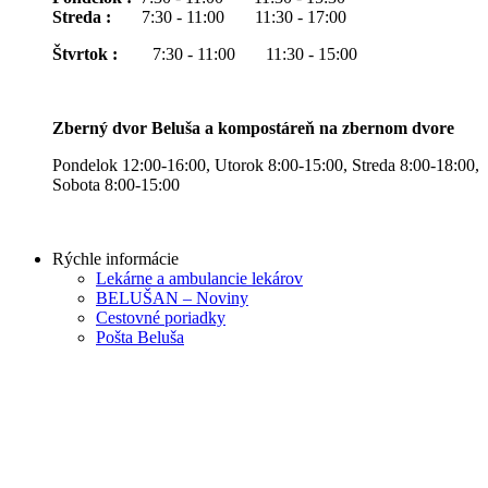
Streda :
7:30 - 11:00 11:30 - 17:00
Štvrtok :
7:30 - 11:00 11:30 - 15:00
Zberný dvor Beluša a kompostáreň na zbernom dvore
Pondelok 12:00-16:00, Utorok 8:00-15:00, Streda 8:00-18:00,
Sobota 8:00-15:00
Rýchle informácie
Lekárne a ambulancie lekárov
BELUŠAN – Noviny
Cestovné poriadky
Pošta Beluša