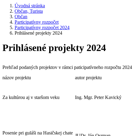
Úvodná stránka
Občan, Turista
Občan
Participatívny rozpočet
Participatívny rozpočet 2024
Prihlásené projekty 2024
Prihlásené projekty 2024
Prehľad podaných projektov v rámci paticipatívneho rozpočtu 2024
názov projektu
autor projektu
Za kultúrou aj v staršom veku
Ing. Mgr. Peter Kavický
Posenie pri guláši na Hasičskej chate
JUDr. Ján Osrman