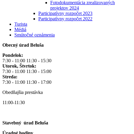
Fotodokumentácia zrealizovaných
projektov 2024
Participatívny rozpočet 2023
Participatívny rozpočet 2022
Turista
Médiá
Smútočné oznámenia
Obecný úrad Beluša
Pondelok:
7:30 - 11:00 11:30 - 15:30
Utorok, Štvrtok:
7:30 - 11:00 11:30 - 15:00
Streda:
7:30 - 11:00 11:30 - 17:00
Obedňajšia prestávka
11:00-11:30
Stavebný úrad Beluša
Úradné hodiny