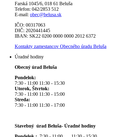
Farská 1045/6, 018 61 Beluša
Telefon: 042/2853 512
E-mail:
obec@belusa.sk
IČO: 00317063
DIČ: 2020441445
IBAN: SK22 0200 0000 0000 2012 6372
Kontakty zamestancov Obecného úradu Beluša
Úradné hodiny
Obecný úrad Beluša
Pondelok:
7:30 - 11:00 11:30 - 15:30
Utorok, Štvrtok:
7:30 - 11:00 11:30 - 15:00
Streda:
7:30 - 11:00 11:30 - 17:00
Stavebný úrad Beluša- Úradné hodiny
Pondelok :
7:30 - 11:00 11:30 - 15:30