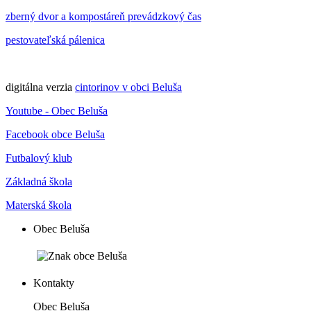
zberný dvor a kompostáreň prevádzkový čas
pestovateľská pálenica
digitálna verzia
cintorinov v obci Beluša
Youtube - Obec Beluša
Facebook obce Beluša
Futbalový klub
Základná škola
Materská škola
Obec Beluša
Kontakty
Obec Beluša