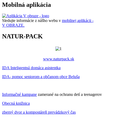
Mobilná aplikácia
Sledujte informácie z nášho webu v
mobilnej aplikácii -
V OBRAZE.
NATUR-PACK
www.naturpack.sk
IDA Inteligentná domáca asistentka
IDA- pomoc seniorom a občanom obce Beluša
Informačné kampane
zamerané na ochranu detí a teenagerov
Obecná knižnica
zberný dvor a kompostáreň prevádzkový čas