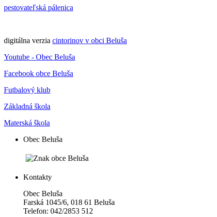
pestovateľská pálenica
digitálna verzia
cintorinov v obci Beluša
Youtube - Obec Beluša
Facebook obce Beluša
Futbalový klub
Základná škola
Materská škola
Obec Beluša
Kontakty
Obec Beluša
Farská 1045/6, 018 61 Beluša
Telefon: 042/2853 512