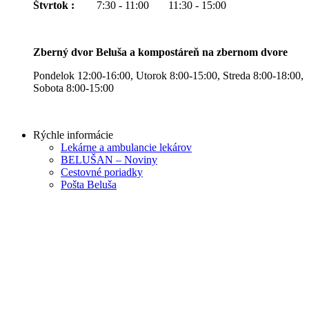
Štvrtok :
7:30 - 11:00 11:30 - 15:00
Zberný dvor Beluša a kompostáreň na zbernom dvore
Pondelok 12:00-16:00, Utorok 8:00-15:00, Streda 8:00-18:00,
Sobota 8:00-15:00
Rýchle informácie
Lekárne a ambulancie lekárov
BELUŠAN – Noviny
Cestovné poriadky
Pošta Beluša