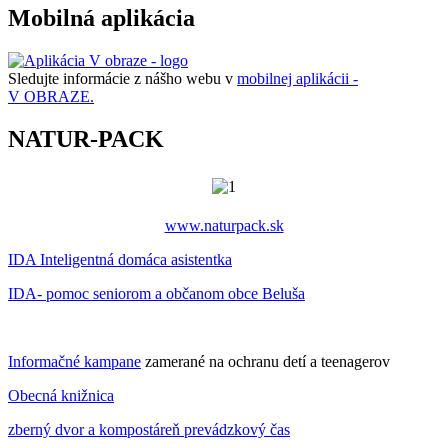
Mobilná aplikácia
Sledujte informácie z nášho webu v
mobilnej aplikácii -
V OBRAZE.
NATUR-PACK
www.naturpack.sk
IDA Inteligentná domáca asistentka
IDA- pomoc seniorom a občanom obce Beluša
Informačné kampane
zamerané na ochranu detí a teenagerov
Obecná knižnica
zberný dvor a kompostáreň prevádzkový čas