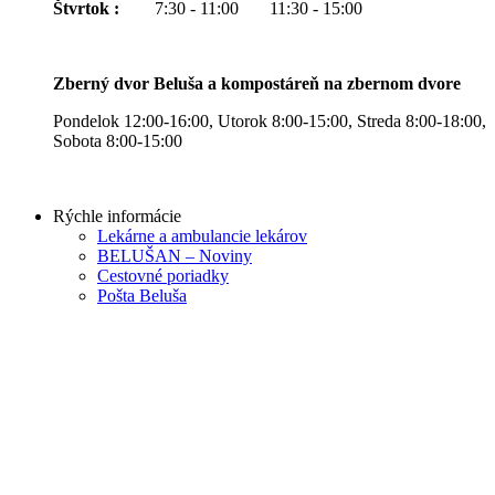
Štvrtok :
7:30 - 11:00 11:30 - 15:00
Zberný dvor Beluša a kompostáreň na zbernom dvore
Pondelok 12:00-16:00, Utorok 8:00-15:00, Streda 8:00-18:00,
Sobota 8:00-15:00
Rýchle informácie
Lekárne a ambulancie lekárov
BELUŠAN – Noviny
Cestovné poriadky
Pošta Beluša