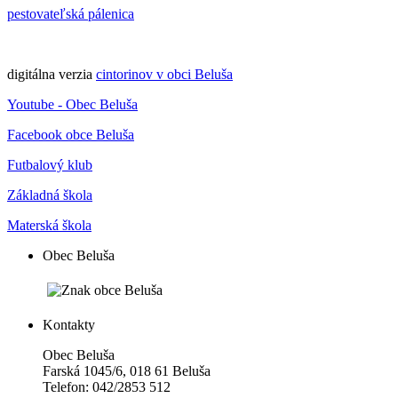
pestovateľská pálenica
digitálna verzia
cintorinov v obci Beluša
Youtube - Obec Beluša
Facebook obce Beluša
Futbalový klub
Základná škola
Materská škola
Obec Beluša
Kontakty
Obec Beluša
Farská 1045/6, 018 61 Beluša
Telefon: 042/2853 512