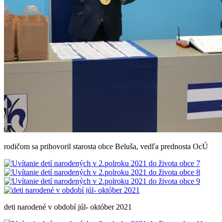
rodičom sa prihovoril starosta obce Beluša, vedľa prednosta OcÚ
deti narodené v období júl- október 2021