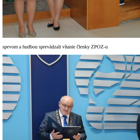
spevom a hudbou sprevádzali vítanie členky ZPOZ-u