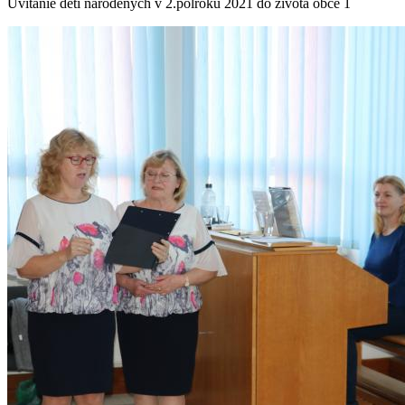
Uvítanie detí narodených v 2.polroku 2021 do života obce 1