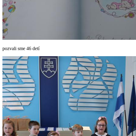
pozvali sme 46 detí