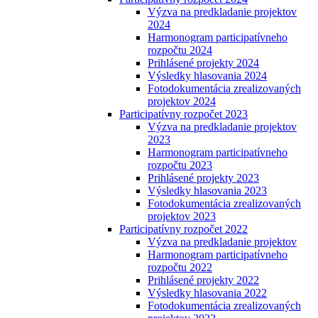
Výzva na predkladanie projektov
2024
Harmonogram participatívneho
rozpočtu 2024
Prihlásené projekty 2024
Výsledky hlasovania 2024
Fotodokumentácia zrealizovaných
projektov 2024
Participatívny rozpočet 2023
Výzva na predkladanie projektov
2023
Harmonogram participatívneho
rozpočtu 2023
Prihlásené projekty 2023
Výsledky hlasovania 2023
Fotodokumentácia zrealizovaných
projektov 2023
Participatívny rozpočet 2022
Výzva na predkladanie projektov
Harmonogram participatívneho
rozpočtu 2022
Prihlásené projekty 2022
Výsledky hlasovania 2022
Fotodokumentácia zrealizovaných