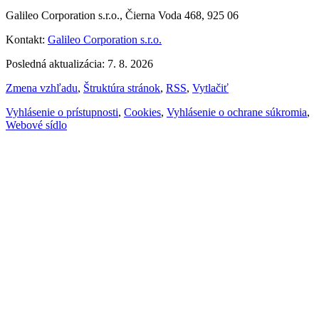
Galileo Corporation s.r.o., Čierna Voda 468, 925 06
Kontakt:
Galileo Corporation s.r.o.
Posledná aktualizácia: 7. 8. 2026
Zmena vzhľadu
,
Štruktúra stránok
,
RSS
,
Vytlačiť
Vyhlásenie o prístupnosti
,
Cookies
,
Vyhlásenie o ochrane súkromia
,
Webové sídlo