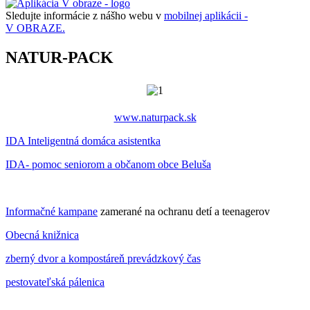
Sledujte informácie z nášho webu v
mobilnej aplikácii -
V OBRAZE.
NATUR-PACK
www.naturpack.sk
IDA Inteligentná domáca asistentka
IDA- pomoc seniorom a občanom obce Beluša
Informačné kampane
zamerané na ochranu detí a teenagerov
Obecná knižnica
zberný dvor a kompostáreň prevádzkový čas
pestovateľská pálenica