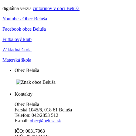
digitálna verzia
cintorinov v obci Beluša
Youtube - Obec Beluša
Facebook obce Beluša
Futbalový klub
Základná škola
Materská škola
Obec Beluša
Kontakty
Obec Beluša
Farská 1045/6, 018 61 Beluša
Telefon: 042/2853 512
E-mail:
obec@belusa.sk
IČO: 00317063