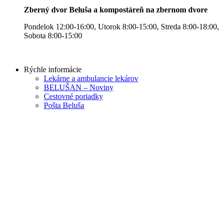
Zberný dvor Beluša a kompostáreň na zbernom dvore
Pondelok 12:00-16:00, Utorok 8:00-15:00, Streda 8:00-18:00,
Sobota 8:00-15:00
Rýchle informácie
Lekárne a ambulancie lekárov
BELUŠAN – Noviny
Cestovné poriadky
Pošta Beluša