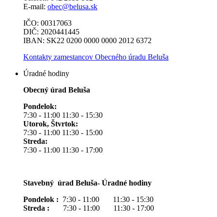
E-mail:
obec@belusa.sk
IČO: 00317063
DIČ: 2020441445
IBAN: SK22 0200 0000 0000 2012 6372
Kontakty zamestancov Obecného úradu Beluša
Úradné hodiny
Obecný úrad Beluša
Pondelok:
7:30 - 11:00 11:30 - 15:30
Utorok, Štvrtok:
7:30 - 11:00 11:30 - 15:00
Streda:
7:30 - 11:00 11:30 - 17:00
Stavebný úrad Beluša- Úradné hodiny
Pondelok :
7:30 - 11:00 11:30 - 15:30
Streda :
7:30 - 11:00 11:30 - 17:00