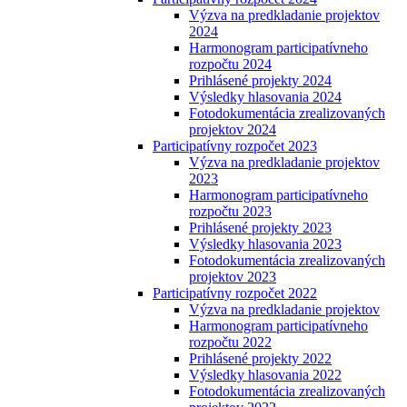
Výzva na predkladanie projektov
2024
Harmonogram participatívneho
rozpočtu 2024
Prihlásené projekty 2024
Výsledky hlasovania 2024
Fotodokumentácia zrealizovaných
projektov 2024
Participatívny rozpočet 2023
Výzva na predkladanie projektov
2023
Harmonogram participatívneho
rozpočtu 2023
Prihlásené projekty 2023
Výsledky hlasovania 2023
Fotodokumentácia zrealizovaných
projektov 2023
Participatívny rozpočet 2022
Výzva na predkladanie projektov
Harmonogram participatívneho
rozpočtu 2022
Prihlásené projekty 2022
Výsledky hlasovania 2022
Fotodokumentácia zrealizovaných