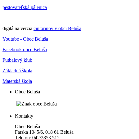
pestovateľská pálenica
digitálna verzia
cintorinov v obci Beluša
Youtube - Obec Beluša
Facebook obce Beluša
Futbalový klub
Základná škola
Materská škola
Obec Beluša
Kontakty
Obec Beluša
Farská 1045/6, 018 61 Beluša
Telefon: 042/2853 512