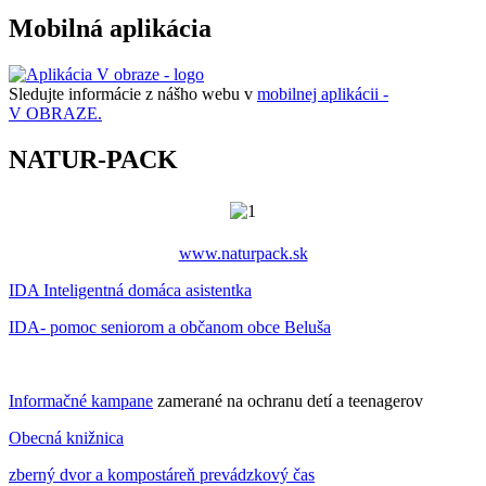
Mobilná aplikácia
Sledujte informácie z nášho webu v
mobilnej aplikácii -
V OBRAZE.
NATUR-PACK
www.naturpack.sk
IDA Inteligentná domáca asistentka
IDA- pomoc seniorom a občanom obce Beluša
Informačné kampane
zamerané na ochranu detí a teenagerov
Obecná knižnica
zberný dvor a kompostáreň prevádzkový čas