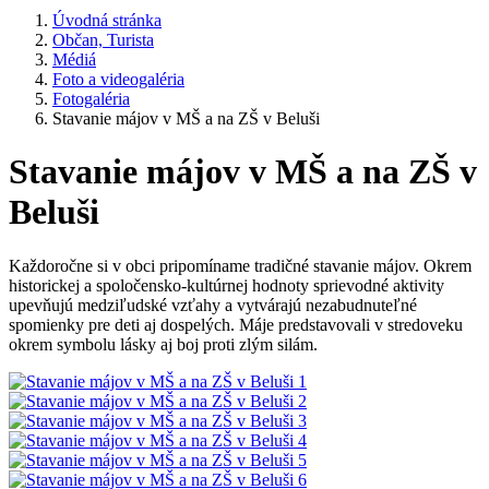
Úvodná stránka
Občan, Turista
Médiá
Foto a videogaléria
Fotogaléria
Stavanie májov v MŠ a na ZŠ v Beluši
Stavanie májov v MŠ a na ZŠ v
Beluši
Každoročne si v obci pripomíname tradičné stavanie májov. Okrem
historickej a spoločensko-kultúrnej hodnoty sprievodné aktivity
upevňujú medziľudské vzťahy a vytvárajú nezabudnuteľné
spomienky pre deti aj dospelých. Máje predstavovali v stredoveku
okrem symbolu lásky aj boj proti zlým silám.