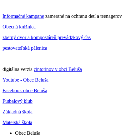
Informačné kampane
zamerané na ochranu detí a teenagerov
Obecná knižnica
zberný dvor a kompostáreň prevádzkový čas
pestovateľská pálenica
digitálna verzia
cintorinov v obci Beluša
Youtube - Obec Beluša
Facebook obce Beluša
Futbalový klub
Základná škola
Materská škola
Obec Beluša