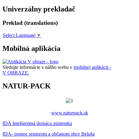
Univerzálny prekladač
Preklad (translations)
Select Language
▼
Mobilná aplikácia
Sledujte informácie z nášho webu v
mobilnej aplikácii -
V OBRAZE.
NATUR-PACK
www.naturpack.sk
IDA Inteligentná domáca asistentka
IDA- pomoc seniorom a občanom obce Beluša