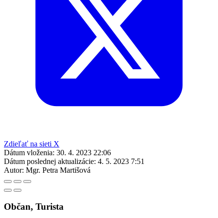
Zdieľať na sieti X
Dátum vloženia:
30. 4. 2023 22:06
Dátum poslednej aktualizácie:
4. 5. 2023 7:51
Autor:
Mgr. Petra Martišová
Občan, Turista