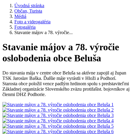
Úvodná stránka
Občan, Turista
Médiá
Foto a videogaléria
Fotogaléria
Stavanie májov a 78. výročie...
Stavanie májov a 78. výročie
oslobodenia obce Beluša
Do stavania mája v centre obce Beluša sa aktívne zapojil aj župan
TSK Jaroslav Baška. Ďalšie máje vyrástli v Hloži a Podhorí.
Starosta obce položil vence padlým hrdinom spolu s predstaviteľmi
Základnej organizácie Slovenského zväzu protifašist. bojovníkov aj
členmi DHZ Podhorie.