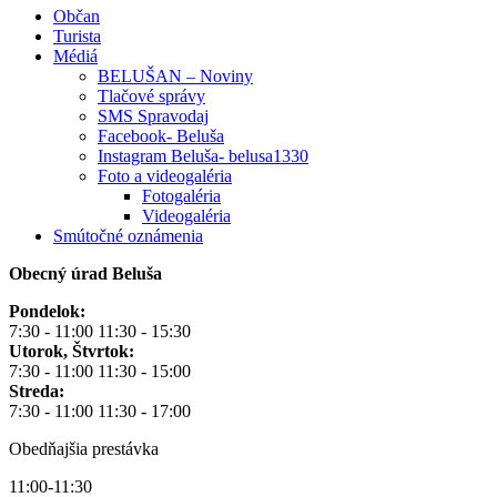
Občan
Turista
Médiá
BELUŠAN – Noviny
Tlačové správy
SMS Spravodaj
Facebook- Beluša
Instagram Beluša- belusa1330
Foto a videogaléria
Fotogaléria
Videogaléria
Smútočné oznámenia
Obecný úrad Beluša
Pondelok:
7:30 - 11:00 11:30 - 15:30
Utorok, Štvrtok:
7:30 - 11:00 11:30 - 15:00
Streda:
7:30 - 11:00 11:30 - 17:00
Obedňajšia prestávka
11:00-11:30