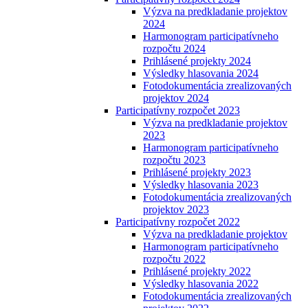
Výzva na predkladanie projektov
2024
Harmonogram participatívneho
rozpočtu 2024
Prihlásené projekty 2024
Výsledky hlasovania 2024
Fotodokumentácia zrealizovaných
projektov 2024
Participatívny rozpočet 2023
Výzva na predkladanie projektov
2023
Harmonogram participatívneho
rozpočtu 2023
Prihlásené projekty 2023
Výsledky hlasovania 2023
Fotodokumentácia zrealizovaných
projektov 2023
Participatívny rozpočet 2022
Výzva na predkladanie projektov
Harmonogram participatívneho
rozpočtu 2022
Prihlásené projekty 2022
Výsledky hlasovania 2022
Fotodokumentácia zrealizovaných