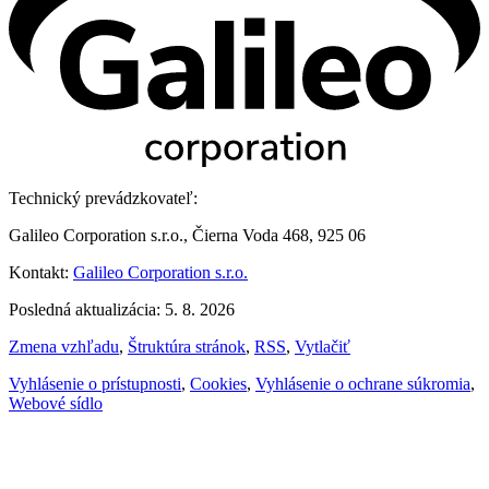
Technický prevádzkovateľ:
Galileo Corporation s.r.o., Čierna Voda 468, 925 06
Kontakt:
Galileo Corporation s.r.o.
Posledná aktualizácia: 5. 8. 2026
Zmena vzhľadu
,
Štruktúra stránok
,
RSS
,
Vytlačiť
Vyhlásenie o prístupnosti
,
Cookies
,
Vyhlásenie o ochrane súkromia
,
Webové sídlo