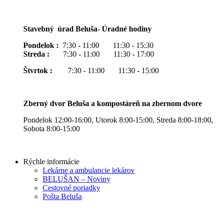
Stavebný úrad Beluša- Úradné hodiny
Pondelok :
7:30 - 11:00 11:30 - 15:30
Streda :
7:30 - 11:00 11:30 - 17:00
Štvrtok :
7:30 - 11:00 11:30 - 15:00
Zberný dvor Beluša a kompostáreň na zbernom dvore
Pondelok 12:00-16:00, Utorok 8:00-15:00, Streda 8:00-18:00,
Sobota 8:00-15:00
Rýchle informácie
Lekárne a ambulancie lekárov
BELUŠAN – Noviny
Cestovné poriadky
Pošta Beluša