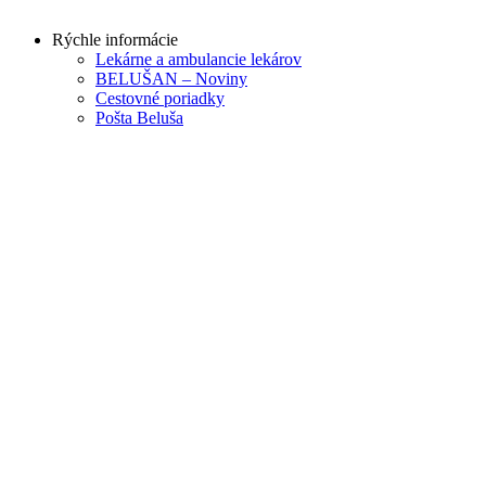
Rýchle informácie
Lekárne a ambulancie lekárov
BELUŠAN – Noviny
Cestovné poriadky
Pošta Beluša