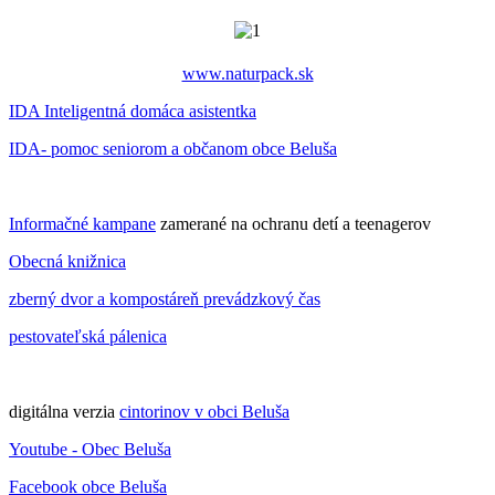
www.naturpack.sk
IDA Inteligentná domáca asistentka
IDA- pomoc seniorom a občanom obce Beluša
Informačné kampane
zamerané na ochranu detí a teenagerov
Obecná knižnica
zberný dvor a kompostáreň prevádzkový čas
pestovateľská pálenica
digitálna verzia
cintorinov v obci Beluša
Youtube - Obec Beluša
Facebook obce Beluša