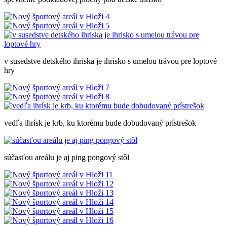
v susedstve detského ihriska je ihrisko s umelou trávou pre loptové
hry
vedľa ihrísk je krb, ku ktorému bude dobudovaný prístrešok
súčasťou areálu je aj ping pongový stôl