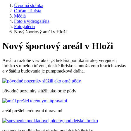
Úvodná stránka
Občan, Turista
Médiá
Foto a videogaléria
Fotogaléria
Nový športový areál v Hloži
Nový športový areál v Hloži
Areál o rozlohe viac ako 1,3 hektára ponúka širokej verejnosti
ihrisko s umelou trávou, detské ihrisko s množstvom hracích zostáv
a v štádiu budovania je pumptracková dráha.
pôvodné pozemky slúžili ako orné pôdy
areál prešiel terénnymi úpravami
spevnenie podkladovej plochy pod detské ihrisko