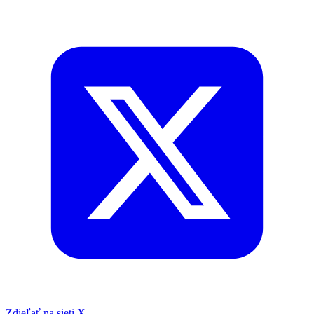
Zdieľať na sieti X