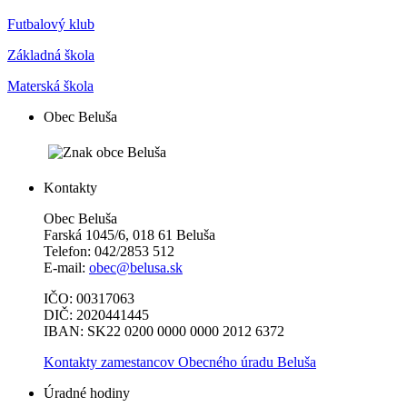
Futbalový klub
Základná škola
Materská škola
Obec Beluša
Kontakty
Obec Beluša
Farská 1045/6, 018 61 Beluša
Telefon: 042/2853 512
E-mail:
obec@belusa.sk
IČO: 00317063
DIČ: 2020441445
IBAN: SK22 0200 0000 0000 2012 6372
Kontakty zamestancov Obecného úradu Beluša
Úradné hodiny