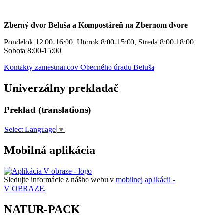
Zberný dvor Beluša a Kompostáreň na Zbernom dvore
Pondelok 12:00-16:00, Utorok 8:00-15:00, Streda 8:00-18:00,
Sobota 8:00-15:00
Kontakty zamestnancov Obecného úradu Beluša
Univerzálny prekladač
Preklad (translations)
Select Language
▼
Mobilná aplikácia
Sledujte informácie z nášho webu v
mobilnej aplikácii -
V OBRAZE.
NATUR-PACK