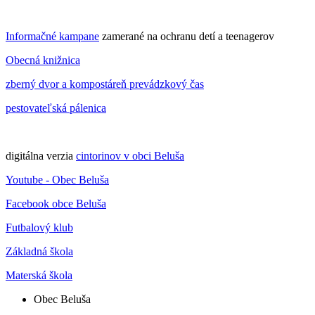
Informačné kampane
zamerané na ochranu detí a teenagerov
Obecná knižnica
zberný dvor a kompostáreň prevádzkový čas
pestovateľská pálenica
digitálna verzia
cintorinov v obci Beluša
Youtube - Obec Beluša
Facebook obce Beluša
Futbalový klub
Základná škola
Materská škola
Obec Beluša