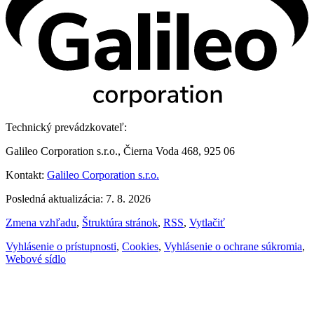
Technický prevádzkovateľ:
Galileo Corporation s.r.o., Čierna Voda 468, 925 06
Kontakt:
Galileo Corporation s.r.o.
Posledná aktualizácia: 7. 8. 2026
Zmena vzhľadu
,
Štruktúra stránok
,
RSS
,
Vytlačiť
Vyhlásenie o prístupnosti
,
Cookies
,
Vyhlásenie o ochrane súkromia
,
Webové sídlo