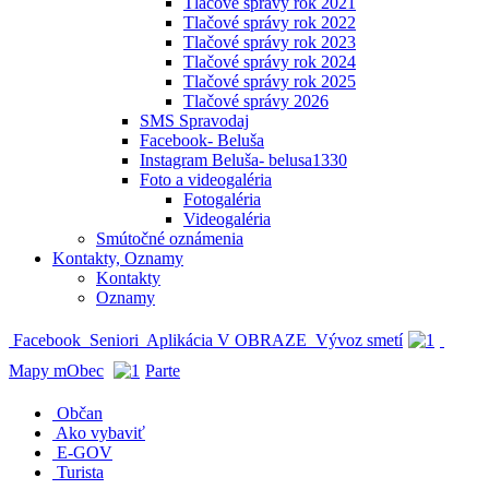
Tlačové správy rok 2021
Tlačové správy rok 2022
Tlačové správy rok 2023
Tlačové správy rok 2024
Tlačové správy rok 2025
Tlačové správy 2026
SMS Spravodaj
Facebook- Beluša
Instagram Beluša- belusa1330
Foto a videogaléria
Fotogaléria
Videogaléria
Smútočné oznámenia
Kontakty, Oznamy
Kontakty
Oznamy
Facebook
Seniori
Aplikácia V OBRAZE
Vývoz smetí
Mapy mObec
Parte
Občan
Ako vybaviť
E-GOV
Turista