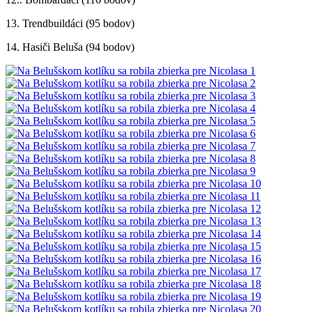
13. Trendbuildáci (95 bodov)
14. Hasiči Beluša (94 bodov)