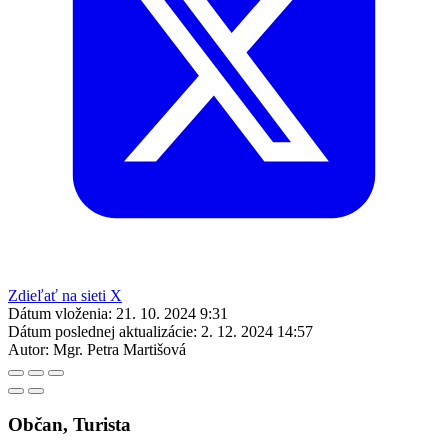
Zdieľať na sieti X
Dátum vloženia:
21. 10. 2024 9:31
Dátum poslednej aktualizácie:
2. 12. 2024 14:57
Autor:
Mgr. Petra Martišová
Občan, Turista