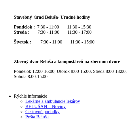
Stavebný úrad Beluša- Úradné hodiny
Pondelok :
7:30 - 11:00 11:30 - 15:30
Streda :
7:30 - 11:00 11:30 - 17:00
Štvrtok :
7:30 - 11:00 11:30 - 15:00
Zberný dvor Beluša a kompostáreň na zbernom dvore
Pondelok 12:00-16:00, Utorok 8:00-15:00, Streda 8:00-18:00,
Sobota 8:00-15:00
Rýchle informácie
Lekárne a ambulancie lekárov
BELUŠAN – Noviny
Cestovné poriadky
Pošta Beluša