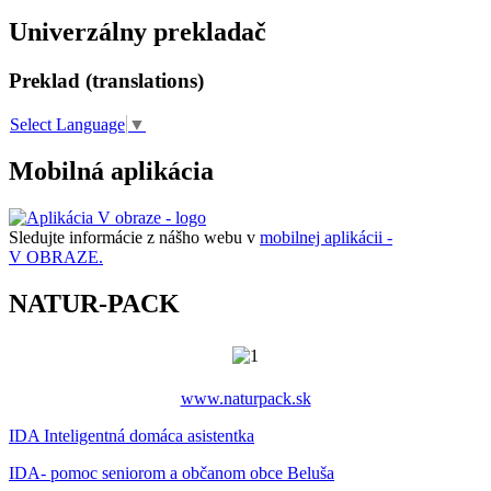
Univerzálny prekladač
Preklad (translations)
Select Language
▼
Mobilná aplikácia
Sledujte informácie z nášho webu v
mobilnej aplikácii -
V OBRAZE.
NATUR-PACK
www.naturpack.sk
IDA Inteligentná domáca asistentka
IDA- pomoc seniorom a občanom obce Beluša