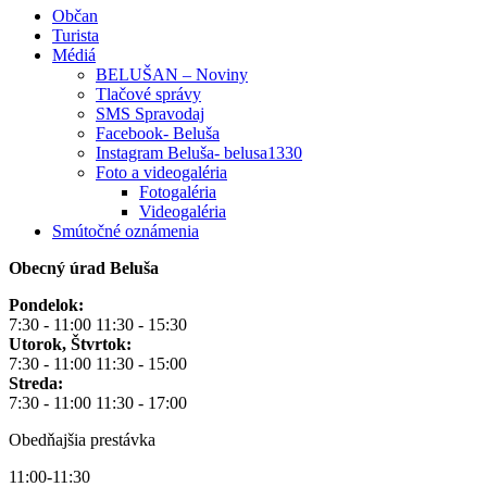
Občan
Turista
Médiá
BELUŠAN – Noviny
Tlačové správy
SMS Spravodaj
Facebook- Beluša
Instagram Beluša- belusa1330
Foto a videogaléria
Fotogaléria
Videogaléria
Smútočné oznámenia
Obecný úrad Beluša
Pondelok:
7:30 - 11:00 11:30 - 15:30
Utorok, Štvrtok:
7:30 - 11:00 11:30 - 15:00
Streda:
7:30 - 11:00 11:30 - 17:00
Obedňajšia prestávka
11:00-11:30