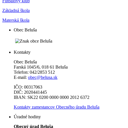
Futbalový klub
Základná škola
Materská škola
Obec Beluša
Kontakty
Obec Beluša
Farská 1045/6, 018 61 Beluša
Telefon: 042/2853 512
E-mail:
obec@belusa.sk
IČO: 00317063
DIČ: 2020441445
IBAN: SK22 0200 0000 0000 2012 6372
Kontakty zamestancov Obecného úradu Beluša
Úradné hodiny
Obecný úrad Beluša