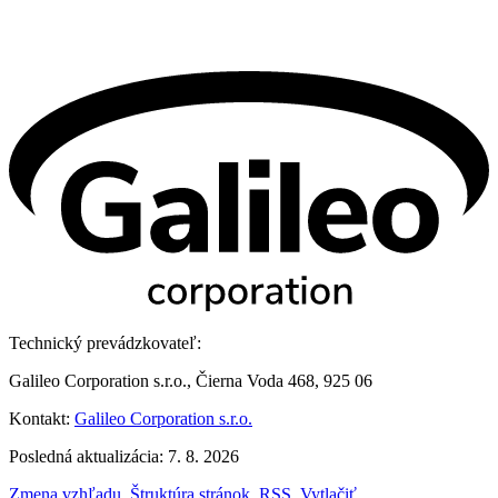
Technický prevádzkovateľ:
Galileo Corporation s.r.o., Čierna Voda 468, 925 06
Kontakt:
Galileo Corporation s.r.o.
Posledná aktualizácia: 7. 8. 2026
Zmena vzhľadu
,
Štruktúra stránok
,
RSS
,
Vytlačiť