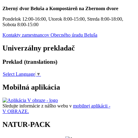
Zberný dvor Beluša a Kompostáreň na Zbernom dvore
Pondelok 12:00-16:00, Utorok 8:00-15:00, Streda 8:00-18:00,
Sobota 8:00-15:00
Kontakty zamestnancov Obecného úradu Beluša
Univerzálny prekladač
Preklad (translations)
Select Language
▼
Mobilná aplikácia
Sledujte informácie z nášho webu v
mobilnej aplikácii -
V OBRAZE.
NATUR-PACK