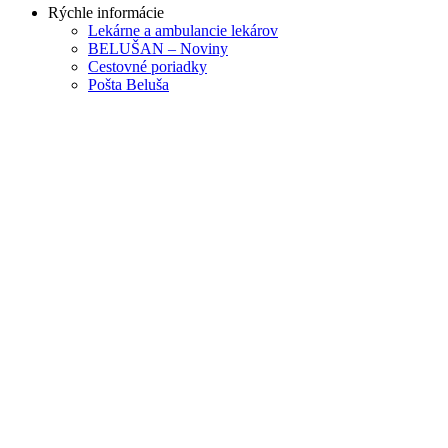
Rýchle informácie
Lekárne a ambulancie lekárov
BELUŠAN – Noviny
Cestovné poriadky
Pošta Beluša