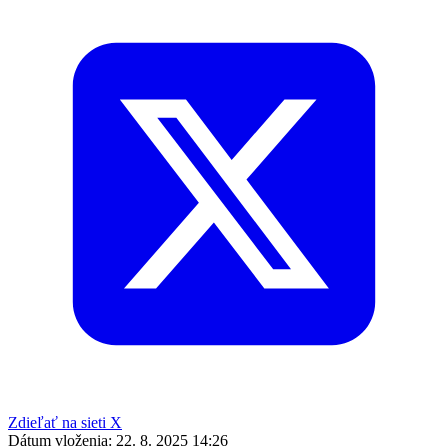
Zdieľať na sieti X
Dátum vloženia:
22. 8. 2025 14:26