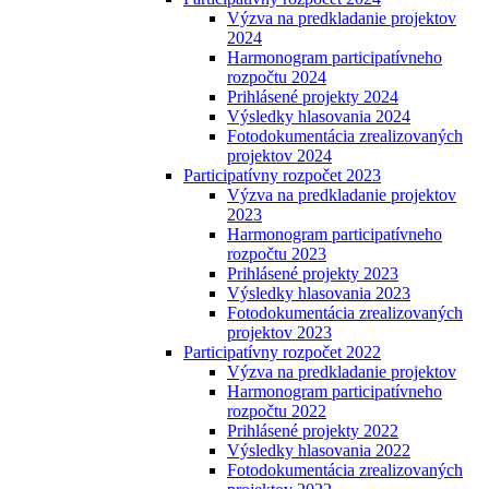
Výzva na predkladanie projektov
2024
Harmonogram participatívneho
rozpočtu 2024
Prihlásené projekty 2024
Výsledky hlasovania 2024
Fotodokumentácia zrealizovaných
projektov 2024
Participatívny rozpočet 2023
Výzva na predkladanie projektov
2023
Harmonogram participatívneho
rozpočtu 2023
Prihlásené projekty 2023
Výsledky hlasovania 2023
Fotodokumentácia zrealizovaných
projektov 2023
Participatívny rozpočet 2022
Výzva na predkladanie projektov
Harmonogram participatívneho
rozpočtu 2022
Prihlásené projekty 2022
Výsledky hlasovania 2022
Fotodokumentácia zrealizovaných