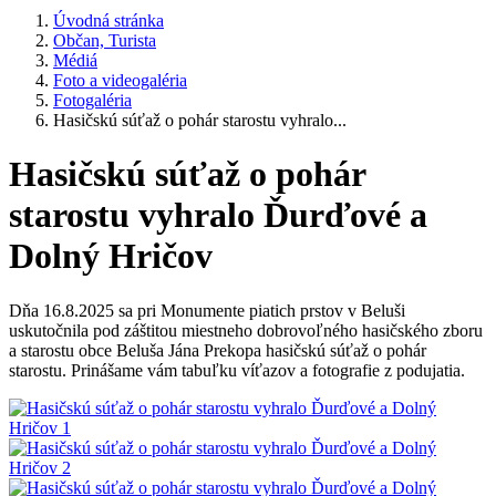
Úvodná stránka
Občan, Turista
Médiá
Foto a videogaléria
Fotogaléria
Hasičskú súťaž o pohár starostu vyhralo...
Hasičskú súťaž o pohár
starostu vyhralo Ďurďové a
Dolný Hričov
Dňa 16.8.2025 sa pri Monumente piatich prstov v Beluši
uskutočnila pod záštitou miestneho dobrovoľného hasičského zboru
a starostu obce Beluša Jána Prekopa hasičskú súťaž o pohár
starostu. Prinášame vám tabuľku víťazov a fotografie z podujatia.