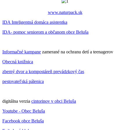
www.naturpack.sk
IDA Inteligentná domáca asistentka
IDA- pomoc seniorom a občanom obce Beluša
Informačné kampane
zamerané na ochranu detí a teenagerov
Obecná knižnica
zberný dvor a kompostáreň prevádzkový čas
pestovateľská pálenica
digitálna verzia
cintorinov v obci Beluša
Youtube - Obec Beluša
Facebook obce Beluša