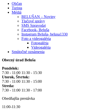
Občan
Turista
Médiá
BELUŠAN – Noviny
Tlačové správy
SMS Spravodaj
Facebook- Beluša
Instagram Beluša- belusa1330
Foto a videogaléria
Fotogaléria
Videogaléria
Smútočné oznámenia
Obecný úrad Beluša
Pondelok:
7:30 - 11:00 11:30 - 15:30
Utorok, Štvrtok:
7:30 - 11:00 11:30 - 15:00
Streda:
7:30 - 11:00 11:30 - 17:00
Obedňajšia prestávka
11:00-11:30