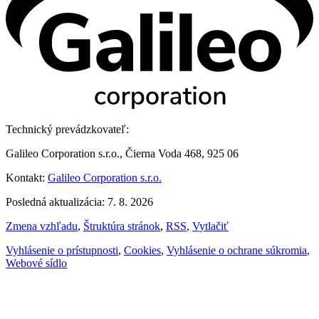
Technický prevádzkovateľ:
Galileo Corporation s.r.o., Čierna Voda 468, 925 06
Kontakt:
Galileo Corporation s.r.o.
Posledná aktualizácia: 7. 8. 2026
Zmena vzhľadu
,
Štruktúra stránok
,
RSS
,
Vytlačiť
Vyhlásenie o prístupnosti
,
Cookies
,
Vyhlásenie o ochrane súkromia
,
Webové sídlo