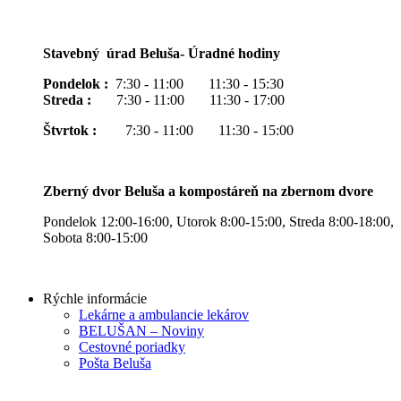
Stavebný úrad Beluša- Úradné hodiny
Pondelok :
7:30 - 11:00 11:30 - 15:30
Streda :
7:30 - 11:00 11:30 - 17:00
Štvrtok :
7:30 - 11:00 11:30 - 15:00
Zberný dvor Beluša a kompostáreň na zbernom dvore
Pondelok 12:00-16:00, Utorok 8:00-15:00, Streda 8:00-18:00,
Sobota 8:00-15:00
Rýchle informácie
Lekárne a ambulancie lekárov
BELUŠAN – Noviny
Cestovné poriadky
Pošta Beluša