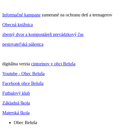
Informačné kampane
zamerané na ochranu detí a teenagerov
Obecná knižnica
zberný dvor a kompostáreň prevádzkový čas
pestovateľská pálenica
digitálna verzia
cintorinov v obci Beluša
Youtube - Obec Beluša
Facebook obce Beluša
Futbalový klub
Základná škola
Materská škola
Obec Beluša