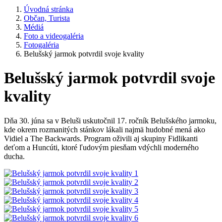
Úvodná stránka
Občan, Turista
Médiá
Foto a videogaléria
Fotogaléria
Belušský jarmok potvrdil svoje kvality
Belušský jarmok potvrdil svoje
kvality
Dňa 30. júna sa v Beluši uskutočnil 17. ročník Belušského jarmoku,
kde okrem rozmanitých stánkov lákali najmä hudobné mená ako
Vidiel a The Backwards. Program oživili aj skupiny Fidlikanti
deťom a Huncúti, ktoré ľudovým piesňam vdýchli moderného
ducha.