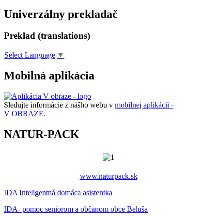
Univerzálny prekladač
Preklad (translations)
Select Language
▼
Mobilná aplikácia
Sledujte informácie z nášho webu v
mobilnej aplikácii -
V OBRAZE.
NATUR-PACK
www.naturpack.sk
IDA Inteligentná domáca asistentka
IDA- pomoc seniorom a občanom obce Beluša