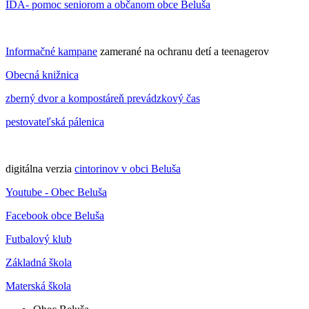
IDA- pomoc seniorom a občanom obce Beluša
Informačné kampane
zamerané na ochranu detí a teenagerov
Obecná knižnica
zberný dvor a kompostáreň prevádzkový čas
pestovateľská pálenica
digitálna verzia
cintorinov v obci Beluša
Youtube - Obec Beluša
Facebook obce Beluša
Futbalový klub
Základná škola
Materská škola