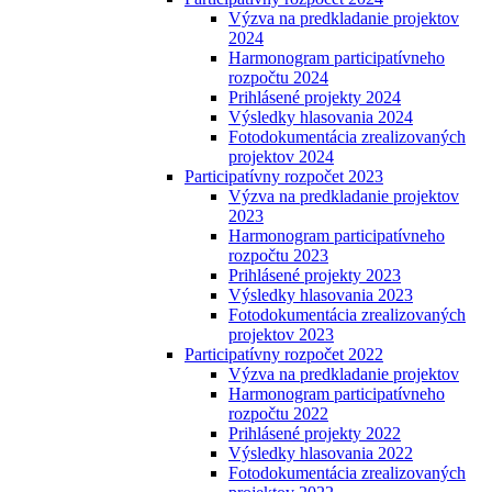
Výzva na predkladanie projektov
2024
Harmonogram participatívneho
rozpočtu 2024
Prihlásené projekty 2024
Výsledky hlasovania 2024
Fotodokumentácia zrealizovaných
projektov 2024
Participatívny rozpočet 2023
Výzva na predkladanie projektov
2023
Harmonogram participatívneho
rozpočtu 2023
Prihlásené projekty 2023
Výsledky hlasovania 2023
Fotodokumentácia zrealizovaných
projektov 2023
Participatívny rozpočet 2022
Výzva na predkladanie projektov
Harmonogram participatívneho
rozpočtu 2022
Prihlásené projekty 2022
Výsledky hlasovania 2022
Fotodokumentácia zrealizovaných