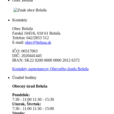
Obec Beluša
Kontakty
Obec Beluša
Farská 1045/6, 018 61 Beluša
Telefon: 042/2853 512
E-mail:
obec@belusa.sk
IČO: 00317063
DIČ: 2020441445
IBAN: SK22 0200 0000 0000 2012 6372
Kontakty zamestancov Obecného úradu Beluša
Úradné hodiny
Obecný úrad Beluša
Pondelok:
7:30 - 11:00 11:30 - 15:30
Utorok, Štvrtok:
7:30 - 11:00 11:30 - 15:00
Streda: