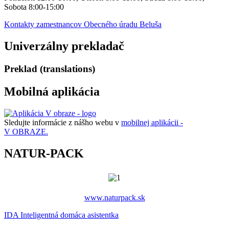
Sobota 8:00-15:00
Kontakty zamestnancov Obecného úradu Beluša
Univerzálny prekladač
Preklad (translations)
Mobilná aplikácia
Sledujte informácie z nášho webu v
mobilnej aplikácii -
V OBRAZE.
NATUR-PACK
www.naturpack.sk
IDA Inteligentná domáca asistentka