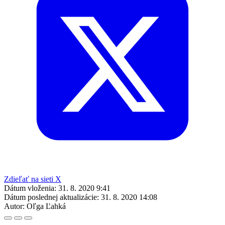
Zdieľať na sieti X
Dátum vloženia:
31. 8. 2020 9:41
Dátum poslednej aktualizácie:
31. 8. 2020 14:08
Autor:
Oľga Ľahká