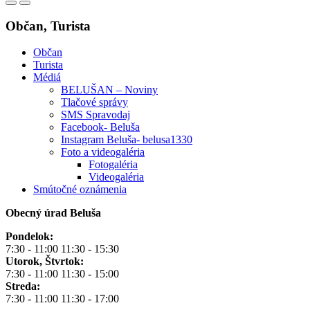
Občan, Turista
Občan
Turista
Médiá
BELUŠAN – Noviny
Tlačové správy
SMS Spravodaj
Facebook- Beluša
Instagram Beluša- belusa1330
Foto a videogaléria
Fotogaléria
Videogaléria
Smútočné oznámenia
Obecný úrad Beluša
Pondelok:
7:30 - 11:00 11:30 - 15:30
Utorok, Štvrtok:
7:30 - 11:00 11:30 - 15:00
Streda:
7:30 - 11:00 11:30 - 17:00