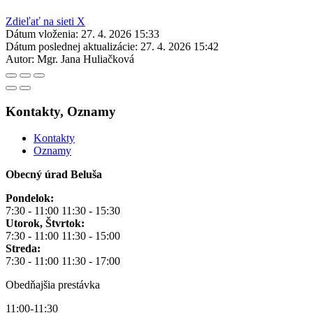
Zdieľať na sieti X
Dátum vloženia:
27. 4. 2026 15:33
Dátum poslednej aktualizácie:
27. 4. 2026 15:42
Autor:
Mgr. Jana Huliačková
Kontakty, Oznamy
Kontakty
Oznamy
Obecný úrad Beluša
Pondelok:
7:30 - 11:00 11:30 - 15:30
Utorok, Štvrtok:
7:30 - 11:00 11:30 - 15:00
Streda:
7:30 - 11:00 11:30 - 17:00
Obedňajšia prestávka
11:00-11:30