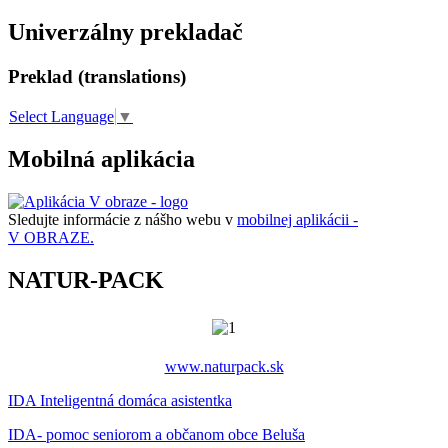
Univerzálny prekladač
Preklad (translations)
Select Language
▼
Mobilná aplikácia
Sledujte informácie z nášho webu v
mobilnej aplikácii -
V OBRAZE.
NATUR-PACK
www.naturpack.sk
IDA Inteligentná domáca asistentka
IDA- pomoc seniorom a občanom obce Beluša