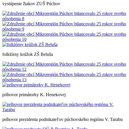
vystúpenie žiakov ZUŠ Púchov
folklórny krúžok ZŠ Beluša
príhovor primátorky K. Henekovej
príhovor prezidenta podnikateľov púchovského regiónu V. Tarabu