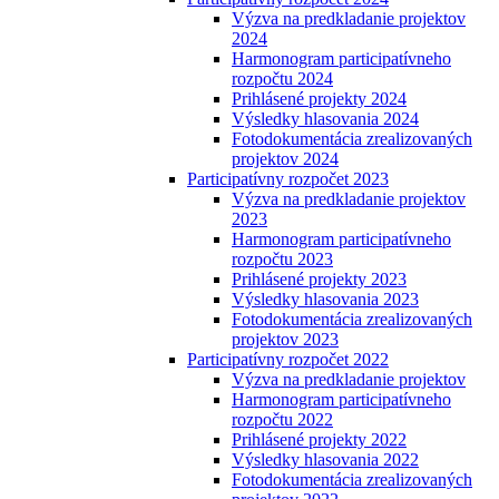
Výzva na predkladanie projektov
2024
Harmonogram participatívneho
rozpočtu 2024
Prihlásené projekty 2024
Výsledky hlasovania 2024
Fotodokumentácia zrealizovaných
projektov 2024
Participatívny rozpočet 2023
Výzva na predkladanie projektov
2023
Harmonogram participatívneho
rozpočtu 2023
Prihlásené projekty 2023
Výsledky hlasovania 2023
Fotodokumentácia zrealizovaných
projektov 2023
Participatívny rozpočet 2022
Výzva na predkladanie projektov
Harmonogram participatívneho
rozpočtu 2022
Prihlásené projekty 2022
Výsledky hlasovania 2022
Fotodokumentácia zrealizovaných