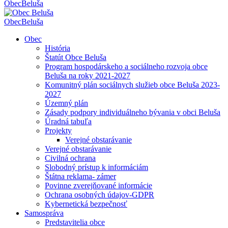
Obec
Beluša
Obec
Beluša
Obec
História
Štatút Obce Beluša
Program hospodárskeho a sociálneho rozvoja obce
Beluša na roky 2021-2027
Komunitný plán sociálnych služieb obce Beluša 2023-
2027
Územný plán
Zásady podpory individuálneho bývania v obci Beluša
Úradná tabuľa
Projekty
Verejné obstarávanie
Verejné obstarávanie
Civilná ochrana
Slobodný prístup k informáciám
Štátna reklama- zámer
Povinne zverejňované informácie
Ochrana osobných údajov-GDPR
Kybernetická bezpečnosť
Samospráva
Predstavitelia obce