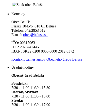
Kontakty
Obec Beluša
Farská 1045/6, 018 61 Beluša
Telefon: 042/2853 512
E-mail:
obec@belusa.sk
IČO: 00317063
DIČ: 2020441445
IBAN: SK22 0200 0000 0000 2012 6372
Kontakty zamestancov Obecného úradu Beluša
Úradné hodiny
Obecný úrad Beluša
Pondelok:
7:30 - 11:00 11:30 - 15:30
Utorok, Štvrtok:
7:30 - 11:00 11:30 - 15:00
Streda:
7:30 - 11:00 11:30 - 17:00