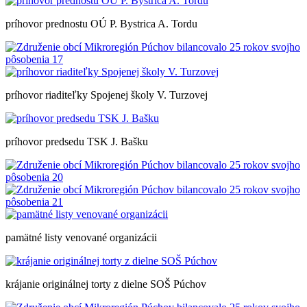
príhovor prednostu OÚ P. Bystrica A. Tordu
príhovor riaditeľky Spojenej školy V. Turzovej
príhovor predsedu TSK J. Bašku
pamätné listy venované organizácii
krájanie originálnej torty z dielne SOŠ Púchov