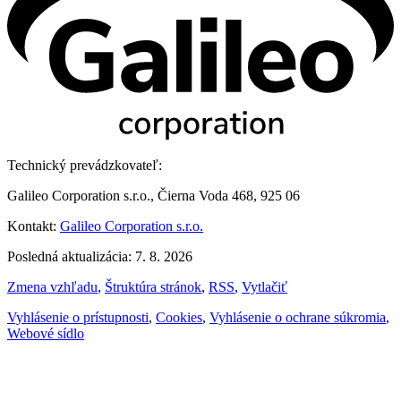
Technický prevádzkovateľ:
Galileo Corporation s.r.o., Čierna Voda 468, 925 06
Kontakt:
Galileo Corporation s.r.o.
Posledná aktualizácia: 7. 8. 2026
Zmena vzhľadu
,
Štruktúra stránok
,
RSS
,
Vytlačiť
Vyhlásenie o prístupnosti
,
Cookies
,
Vyhlásenie o ochrane súkromia
,
Webové sídlo