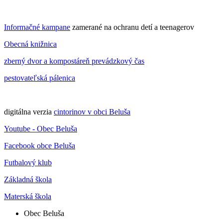
Informačné kampane
zamerané na ochranu detí a teenagerov
Obecná knižnica
zberný dvor a kompostáreň prevádzkový čas
pestovateľská pálenica
digitálna verzia
cintorinov v obci Beluša
Youtube - Obec Beluša
Facebook obce Beluša
Futbalový klub
Základná škola
Materská škola
Obec Beluša