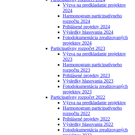
Výzva na predkladanie projektov
2024
Harmonogram participatívneho
rozpočtu 2024
Prihlásené projekty 2024
Výsledky hlasovania 2024
Fotodokumentácia zrealizovaných
projektov 2024
Participatívny rozpočet 2023
Výzva na predkladanie projektov
2023
Harmonogram participatívneho
rozpočtu 2023
Prihlásené projekty 2023
Výsledky hlasovania 2023
Fotodokumentácia zrealizovaných
projektov 2023
Participatívny rozpočet 2022
Výzva na predkladanie projektov
Harmonogram participatívneho
rozpočtu 2022
Prihlásené projekty 2022
Výsledky hlasovania 2022
Fotodokumentácia zrealizovaných