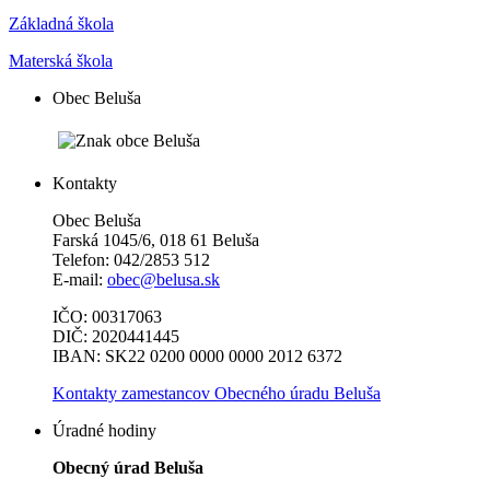
Základná škola
Materská škola
Obec Beluša
Kontakty
Obec Beluša
Farská 1045/6, 018 61 Beluša
Telefon: 042/2853 512
E-mail:
obec@belusa.sk
IČO: 00317063
DIČ: 2020441445
IBAN: SK22 0200 0000 0000 2012 6372
Kontakty zamestancov Obecného úradu Beluša
Úradné hodiny
Obecný úrad Beluša