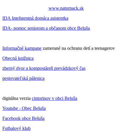
www.naturpack.sk
IDA Inteligentná domáca asistentka
IDA- pomoc seniorom a občanom obce Beluša
Informačné kampane
zamerané na ochranu detí a teenagerov
Obecná knižnica
zberný dvor a kompostáreň prevádzkový čas
pestovateľská pálenica
digitálna verzia
cintorinov v obci Beluša
Youtube - Obec Beluša
Facebook obce Beluša
Futbalový klub