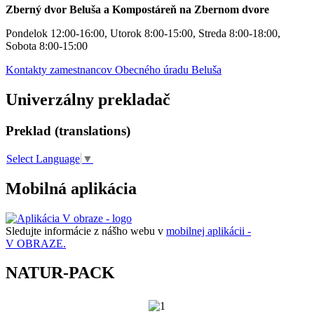
Zberný dvor Beluša a Kompostáreň na Zbernom dvore
Pondelok 12:00-16:00, Utorok 8:00-15:00, Streda 8:00-18:00,
Sobota 8:00-15:00
Kontakty zamestnancov Obecného úradu Beluša
Univerzálny prekladač
Preklad (translations)
Select Language
▼
Mobilná aplikácia
Sledujte informácie z nášho webu v
mobilnej aplikácii -
V OBRAZE.
NATUR-PACK