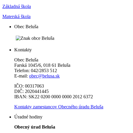
Základná škola
Materská škola
Obec Beluša
Kontakty
Obec Beluša
Farská 1045/6, 018 61 Beluša
Telefon: 042/2853 512
E-mail:
obec@belusa.sk
IČO: 00317063
DIČ: 2020441445
IBAN: SK22 0200 0000 0000 2012 6372
Kontakty zamestancov Obecného úradu Beluša
Úradné hodiny
Obecný úrad Beluša