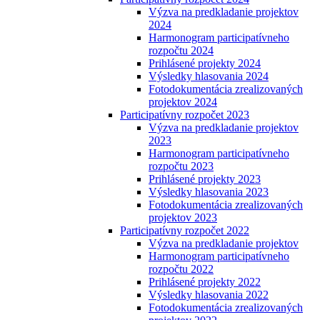
Výzva na predkladanie projektov
2024
Harmonogram participatívneho
rozpočtu 2024
Prihlásené projekty 2024
Výsledky hlasovania 2024
Fotodokumentácia zrealizovaných
projektov 2024
Participatívny rozpočet 2023
Výzva na predkladanie projektov
2023
Harmonogram participatívneho
rozpočtu 2023
Prihlásené projekty 2023
Výsledky hlasovania 2023
Fotodokumentácia zrealizovaných
projektov 2023
Participatívny rozpočet 2022
Výzva na predkladanie projektov
Harmonogram participatívneho
rozpočtu 2022
Prihlásené projekty 2022
Výsledky hlasovania 2022
Fotodokumentácia zrealizovaných