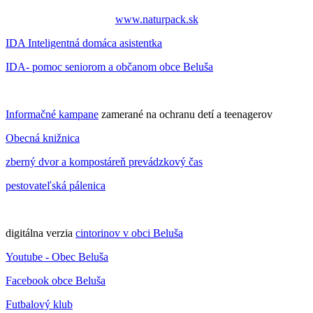
www.naturpack.sk
IDA Inteligentná domáca asistentka
IDA- pomoc seniorom a občanom obce Beluša
Informačné kampane
zamerané na ochranu detí a teenagerov
Obecná knižnica
zberný dvor a kompostáreň prevádzkový čas
pestovateľská pálenica
digitálna verzia
cintorinov v obci Beluša
Youtube - Obec Beluša
Facebook obce Beluša
Futbalový klub