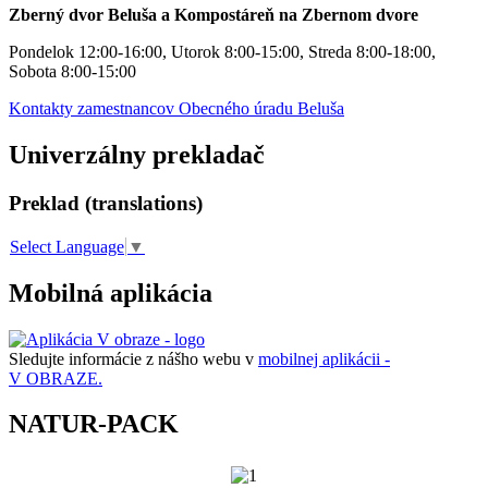
Zberný dvor Beluša a Kompostáreň na Zbernom dvore
Pondelok 12:00-16:00, Utorok 8:00-15:00, Streda 8:00-18:00,
Sobota 8:00-15:00
Kontakty zamestnancov Obecného úradu Beluša
Univerzálny prekladač
Preklad (translations)
Select Language
▼
Mobilná aplikácia
Sledujte informácie z nášho webu v
mobilnej aplikácii -
V OBRAZE.
NATUR-PACK