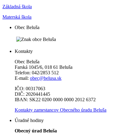
Základná škola
Materská škola
Obec Beluša
Kontakty
Obec Beluša
Farská 1045/6, 018 61 Beluša
Telefon: 042/2853 512
E-mail:
obec@belusa.sk
IČO: 00317063
DIČ: 2020441445
IBAN: SK22 0200 0000 0000 2012 6372
Kontakty zamestancov Obecného úradu Beluša
Úradné hodiny
Obecný úrad Beluša