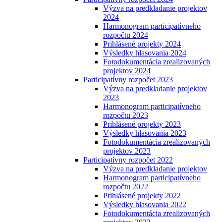
Výzva na predkladanie projektov
2024
Harmonogram participatívneho
rozpočtu 2024
Prihlásené projekty 2024
Výsledky hlasovania 2024
Fotodokumentácia zrealizovaných
projektov 2024
Participatívny rozpočet 2023
Výzva na predkladanie projektov
2023
Harmonogram participatívneho
rozpočtu 2023
Prihlásené projekty 2023
Výsledky hlasovania 2023
Fotodokumentácia zrealizovaných
projektov 2023
Participatívny rozpočet 2022
Výzva na predkladanie projektov
Harmonogram participatívneho
rozpočtu 2022
Prihlásené projekty 2022
Výsledky hlasovania 2022
Fotodokumentácia zrealizovaných