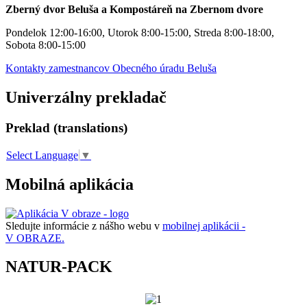
Zberný dvor Beluša a Kompostáreň na Zbernom dvore
Pondelok 12:00-16:00, Utorok 8:00-15:00, Streda 8:00-18:00,
Sobota 8:00-15:00
Kontakty zamestnancov Obecného úradu Beluša
Univerzálny prekladač
Preklad (translations)
Select Language
▼
Mobilná aplikácia
Sledujte informácie z nášho webu v
mobilnej aplikácii -
V OBRAZE.
NATUR-PACK