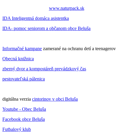
www.naturpack.sk
IDA Inteligentná domáca asistentka
IDA- pomoc seniorom a občanom obce Beluša
Informačné kampane
zamerané na ochranu detí a teenagerov
Obecná knižnica
zberný dvor a kompostáreň prevádzkový čas
pestovateľská pálenica
digitálna verzia
cintorinov v obci Beluša
Youtube - Obec Beluša
Facebook obce Beluša
Futbalový klub