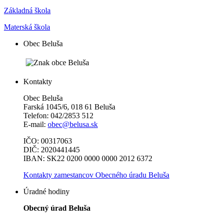
Základná škola
Materská škola
Obec Beluša
Kontakty
Obec Beluša
Farská 1045/6, 018 61 Beluša
Telefon: 042/2853 512
E-mail:
obec@belusa.sk
IČO: 00317063
DIČ: 2020441445
IBAN: SK22 0200 0000 0000 2012 6372
Kontakty zamestancov Obecného úradu Beluša
Úradné hodiny
Obecný úrad Beluša