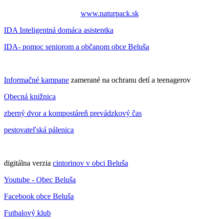
www.naturpack.sk
IDA Inteligentná domáca asistentka
IDA- pomoc seniorom a občanom obce Beluša
Informačné kampane
zamerané na ochranu detí a teenagerov
Obecná knižnica
zberný dvor a kompostáreň prevádzkový čas
pestovateľská pálenica
digitálna verzia
cintorinov v obci Beluša
Youtube - Obec Beluša
Facebook obce Beluša
Futbalový klub