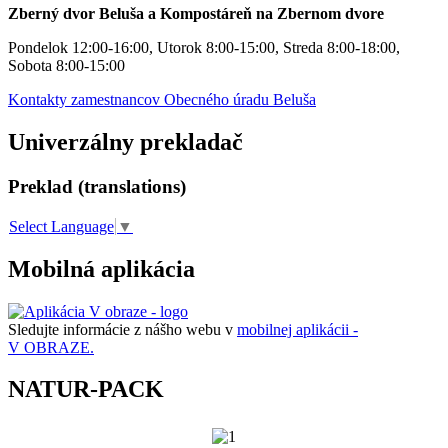
Zberný dvor Beluša a Kompostáreň na Zbernom dvore
Pondelok 12:00-16:00, Utorok 8:00-15:00, Streda 8:00-18:00,
Sobota 8:00-15:00
Kontakty zamestnancov Obecného úradu Beluša
Univerzálny prekladač
Preklad (translations)
Select Language
▼
Mobilná aplikácia
Sledujte informácie z nášho webu v
mobilnej aplikácii -
V OBRAZE.
NATUR-PACK