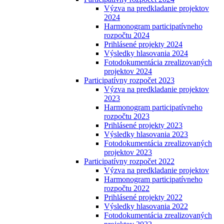
Výzva na predkladanie projektov
2024
Harmonogram participatívneho
rozpočtu 2024
Prihlásené projekty 2024
Výsledky hlasovania 2024
Fotodokumentácia zrealizovaných
projektov 2024
Participatívny rozpočet 2023
Výzva na predkladanie projektov
2023
Harmonogram participatívneho
rozpočtu 2023
Prihlásené projekty 2023
Výsledky hlasovania 2023
Fotodokumentácia zrealizovaných
projektov 2023
Participatívny rozpočet 2022
Výzva na predkladanie projektov
Harmonogram participatívneho
rozpočtu 2022
Prihlásené projekty 2022
Výsledky hlasovania 2022
Fotodokumentácia zrealizovaných