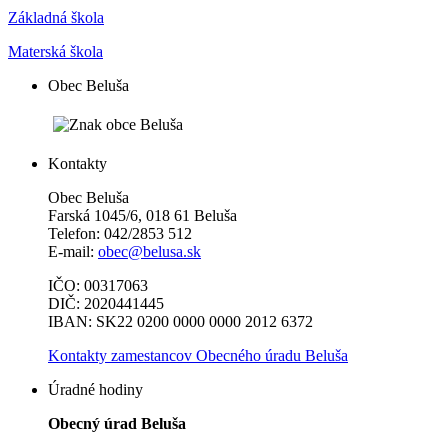
Základná škola
Materská škola
Obec Beluša
Kontakty
Obec Beluša
Farská 1045/6, 018 61 Beluša
Telefon: 042/2853 512
E-mail:
obec@belusa.sk
IČO: 00317063
DIČ: 2020441445
IBAN: SK22 0200 0000 0000 2012 6372
Kontakty zamestancov Obecného úradu Beluša
Úradné hodiny
Obecný úrad Beluša