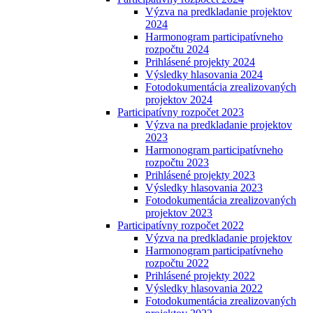
Výzva na predkladanie projektov
2024
Harmonogram participatívneho
rozpočtu 2024
Prihlásené projekty 2024
Výsledky hlasovania 2024
Fotodokumentácia zrealizovaných
projektov 2024
Participatívny rozpočet 2023
Výzva na predkladanie projektov
2023
Harmonogram participatívneho
rozpočtu 2023
Prihlásené projekty 2023
Výsledky hlasovania 2023
Fotodokumentácia zrealizovaných
projektov 2023
Participatívny rozpočet 2022
Výzva na predkladanie projektov
Harmonogram participatívneho
rozpočtu 2022
Prihlásené projekty 2022
Výsledky hlasovania 2022
Fotodokumentácia zrealizovaných