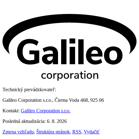
Technický prevádzkovateľ:
Galileo Corporation s.r.o., Čierna Voda 468, 925 06
Kontakt:
Galileo Corporation s.r.o.
Posledná aktualizácia: 6. 8. 2026
Zmena vzhľadu
,
Štruktúra stránok
,
RSS
,
Vytlačiť