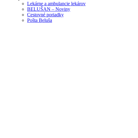
Lekárne a ambulancie lekárov
BELUŠAN – Noviny
Cestovné poriadky
Pošta Beluša