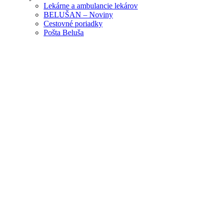
Lekárne a ambulancie lekárov
BELUŠAN – Noviny
Cestovné poriadky
Pošta Beluša