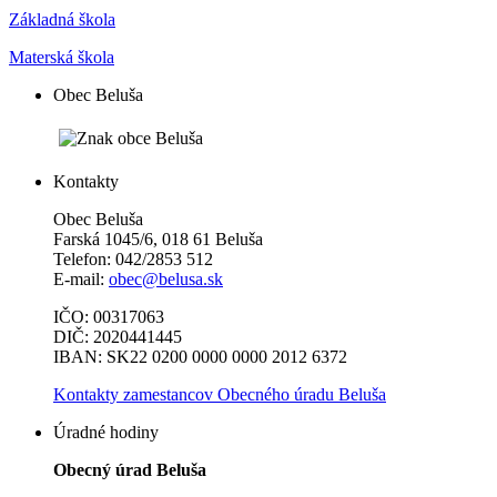
Základná škola
Materská škola
Obec Beluša
Kontakty
Obec Beluša
Farská 1045/6, 018 61 Beluša
Telefon: 042/2853 512
E-mail:
obec@belusa.sk
IČO: 00317063
DIČ: 2020441445
IBAN: SK22 0200 0000 0000 2012 6372
Kontakty zamestancov Obecného úradu Beluša
Úradné hodiny
Obecný úrad Beluša