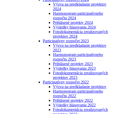
Výzva na predkladanie projektov
2024
Harmonogram participatívneho
rozpočtu 2024
Prihlásené projekty 2024
Výsledky hlasovania 2024
Fotodokumentácia zrealizovaných
projektov 2024
Participatívny rozpočet 2023
Výzva na predkladanie projektov
2023
Harmonogram participatívneho
rozpočtu 2023
Prihlásené projekty 2023
Výsledky hlasovania 2023
Fotodokumentácia zrealizovaných
projektov 2023
Participatívny rozpočet 2022
Výzva na predkladanie projektov
Harmonogram participatívneho
rozpočtu 2022
Prihlásené projekty 2022
Výsledky hlasovania 2022
Fotodokumentácia zrealizovaných