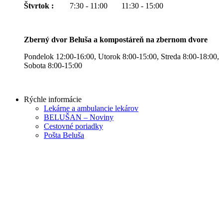
Štvrtok :
7:30 - 11:00 11:30 - 15:00
Zberný dvor Beluša a kompostáreň na zbernom dvore
Pondelok 12:00-16:00, Utorok 8:00-15:00, Streda 8:00-18:00,
Sobota 8:00-15:00
Rýchle informácie
Lekárne a ambulancie lekárov
BELUŠAN – Noviny
Cestovné poriadky
Pošta Beluša