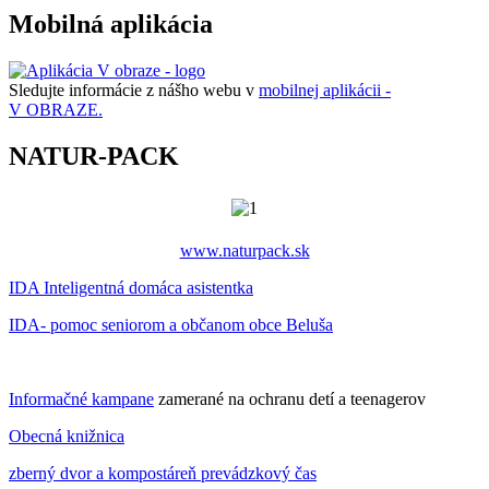
Mobilná aplikácia
Sledujte informácie z nášho webu v
mobilnej aplikácii -
V OBRAZE.
NATUR-PACK
www.naturpack.sk
IDA Inteligentná domáca asistentka
IDA- pomoc seniorom a občanom obce Beluša
Informačné kampane
zamerané na ochranu detí a teenagerov
Obecná knižnica
zberný dvor a kompostáreň prevádzkový čas