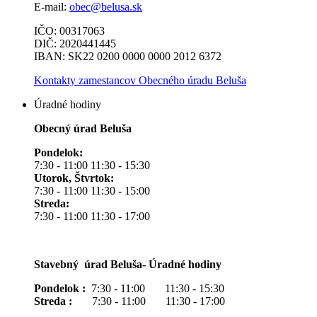
E-mail:
obec@belusa.sk
IČO: 00317063
DIČ: 2020441445
IBAN: SK22 0200 0000 0000 2012 6372
Kontakty zamestancov Obecného úradu Beluša
Úradné hodiny
Obecný úrad Beluša
Pondelok:
7:30 - 11:00 11:30 - 15:30
Utorok, Štvrtok:
7:30 - 11:00 11:30 - 15:00
Streda:
7:30 - 11:00 11:30 - 17:00
Stavebný úrad Beluša- Úradné hodiny
Pondelok :
7:30 - 11:00 11:30 - 15:30
Streda :
7:30 - 11:00 11:30 - 17:00