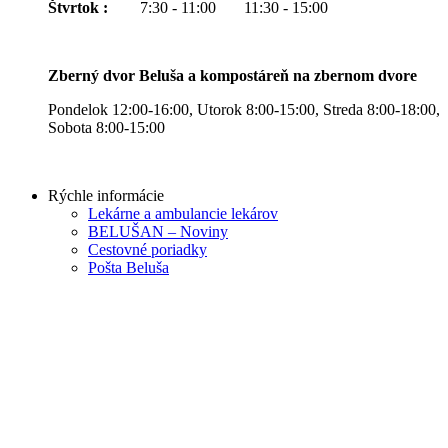
Štvrtok :
7:30 - 11:00 11:30 - 15:00
Zberný dvor Beluša a kompostáreň na zbernom dvore
Pondelok 12:00-16:00, Utorok 8:00-15:00, Streda 8:00-18:00,
Sobota 8:00-15:00
Rýchle informácie
Lekárne a ambulancie lekárov
BELUŠAN – Noviny
Cestovné poriadky
Pošta Beluša