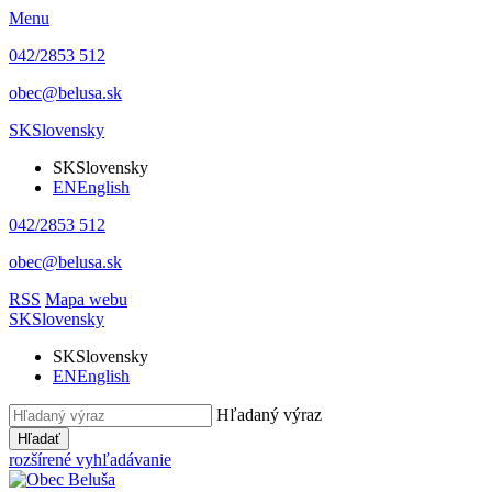
Menu
042/2853 512
obec@belusa.sk
SK
Slovensky
SK
Slovensky
EN
English
042/2853 512
obec@belusa.sk
RSS
Mapa webu
SK
Slovensky
SK
Slovensky
EN
English
Hľadaný výraz
Hľadať
rozšírené vyhľadávanie