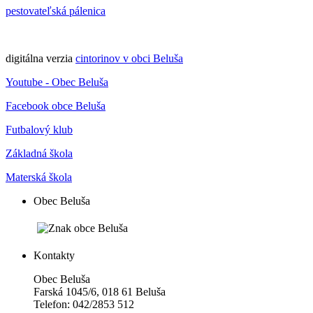
pestovateľská pálenica
digitálna verzia
cintorinov v obci Beluša
Youtube - Obec Beluša
Facebook obce Beluša
Futbalový klub
Základná škola
Materská škola
Obec Beluša
Kontakty
Obec Beluša
Farská 1045/6, 018 61 Beluša
Telefon: 042/2853 512