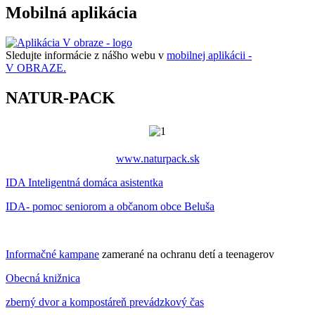
Mobilná aplikácia
Sledujte informácie z nášho webu v
mobilnej aplikácii -
V OBRAZE.
NATUR-PACK
www.naturpack.sk
IDA Inteligentná domáca asistentka
IDA- pomoc seniorom a občanom obce Beluša
Informačné kampane
zamerané na ochranu detí a teenagerov
Obecná knižnica
zberný dvor a kompostáreň prevádzkový čas